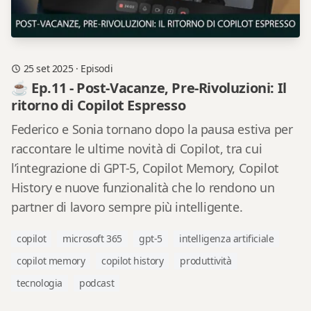
25 set 2025
·
Episodi
☕ Ep.11 - Post-Vacanze, Pre-Rivoluzioni: Il
ritorno di Copilot Espresso
Federico e Sonia tornano dopo la pausa estiva per
raccontare le ultime novità di Copilot, tra cui
l’integrazione di GPT-5, Copilot Memory, Copilot
History e nuove funzionalità che lo rendono un
partner di lavoro sempre più intelligente.
copilot
microsoft 365
gpt-5
intelligenza artificiale
copilot memory
copilot history
produttività
tecnologia
podcast