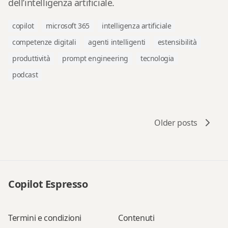
dell’intelligenza artificiale.
copilot
microsoft 365
intelligenza artificiale
competenze digitali
agenti intelligenti
estensibilità
produttività
prompt engineering
tecnologia
podcast
Older posts
Copilot Espresso
Termini e condizioni
Contenuti