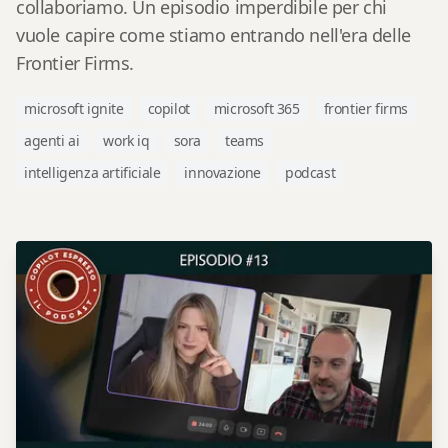
collaboriamo. Un episodio imperdibile per chi
vuole capire come stiamo entrando nell'era delle
Frontier Firms.
microsoft ignite
copilot
microsoft 365
frontier firms
agenti ai
work iq
sora
teams
intelligenza artificiale
innovazione
podcast