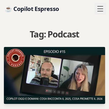
☕ Copilot Espresso
Togg
Tag: Podcast