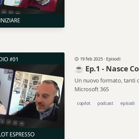
19 feb 2025
·
Episodi
☕ Ep.1 - Nasce Co
Un nuovo formato, tanti c
Microsoft 365
copilot
podcast
episodi