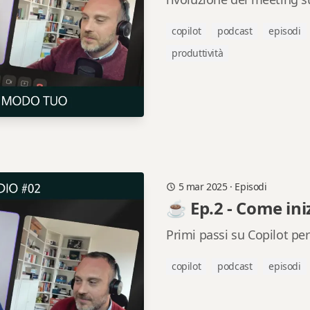
copilot
podcast
episodi
produttività
5 mar 2025
·
Episodi
☕ Ep.2 - Come ini
Primi passi su Copilot pe
copilot
podcast
episodi