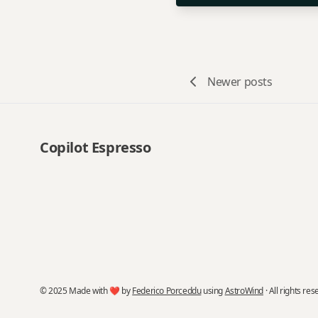
Newer posts
Copilot Espresso
© 2025 Made with ❤️ by
Federico Porceddu
using
AstroWind
· All rights res