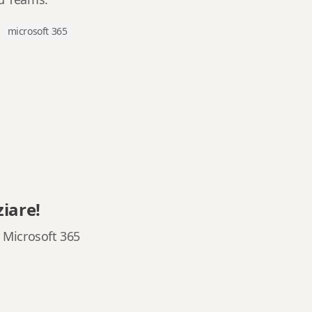
microsoft 365
ziare!
r Microsoft 365