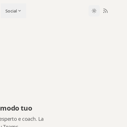
Social
a modo tuo
esperto e coach. La
su Teams.