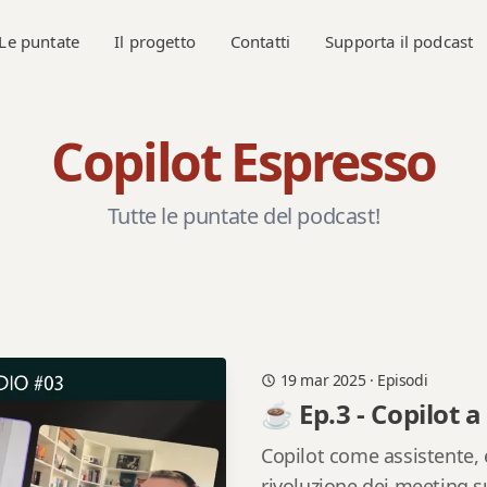
Le puntate
Il progetto
Contatti
Supporta il podcast
Copilot Espresso
Tutte le puntate del podcast!
19 mar 2025
·
Episodi
☕ Ep.3 - Copilot 
Copilot come assistente, 
rivoluzione dei meeting 